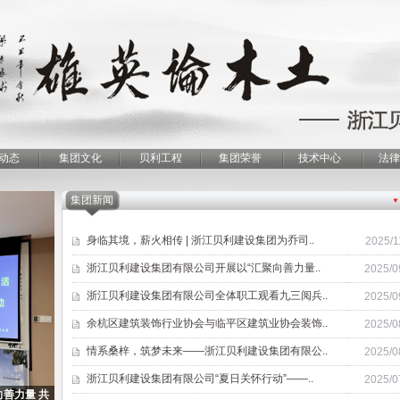
动态
集团文化
贝利工程
集团荣誉
技术中心
法律
集团新闻
身临其境，薪火相传 | 浙江贝利建设集团为乔司..
2025/1
浙江贝利建设集团有限公司开展以“汇聚向善力量..
2025/0
浙江贝利建设集团有限公司全体职工观看九三阅兵..
2025/0
余杭区建筑装饰行业协会与临平区建筑业协会装饰..
2025/0
情系桑梓，筑梦未来——浙江贝利建设集团有限公..
2025/0
浙江贝利建设集团有限公司“夏日关怀行动”——..
2025/0