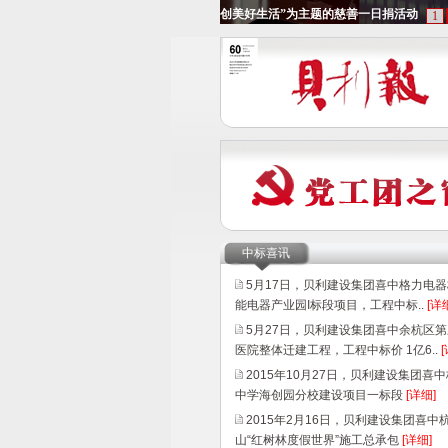
都经济房二期项目工
余杭区第三人民医院整体迁建
余杭经济开发区泉漳小学项
程.png
工程.jpg
目.jpg
中标喜讯
5月17日，贝利建设集团喜中格力电
能电器产业园I标段项目，工程中标..
[详
5月27日，贝利建设集团喜中余杭区
医院整体迁建工程，工程中标价 1亿6..
[
2015年10月27日，贝利建设集团喜
中学海创园分校建设项目一标段
[详细]
2015年2月16日，贝利建设集团喜中
山“红树林度假世界”施工总承包
[详细]